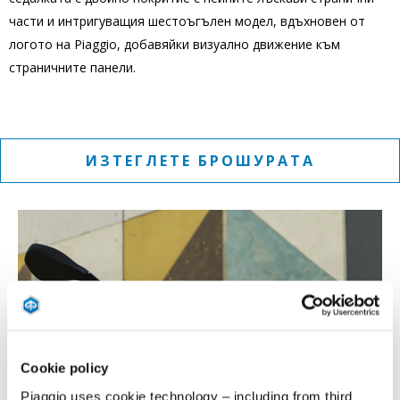
части и интригуващия шестоъгълен модел, вдъхновен от
логото на Piaggio, добавяйки визуално движение към
страничните панели.
ИЗТЕГЛЕТЕ БРОШУРАТА
Cookie policy
Piaggio uses cookie technology – including from third