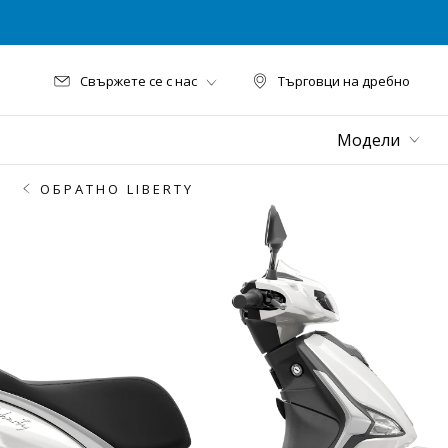
Свържете се с нас
Търговци на дребно
Търговци на дре
Модели
ОБРАТНО LIBERTY