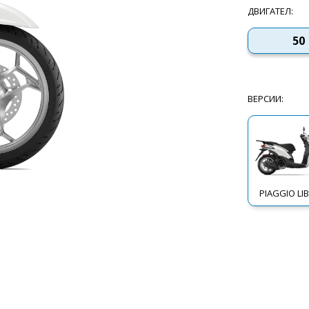
ДВИГАТЕЛ
:
50
ВЕРСИИ
:
PIAGGIO LI