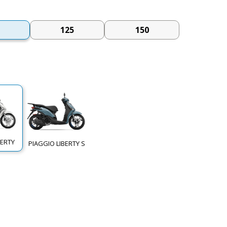
125
150
BERTY
PIAGGIO LIBERTY S