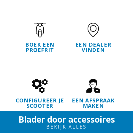
BOEK EEN
EEN DEALER
PROEFRIT
VINDEN
CONFIGUREER JE
EEN AFSPRAAK
SCOOTER
MAKEN
Blader door accessoires
BEKIJK ALLES