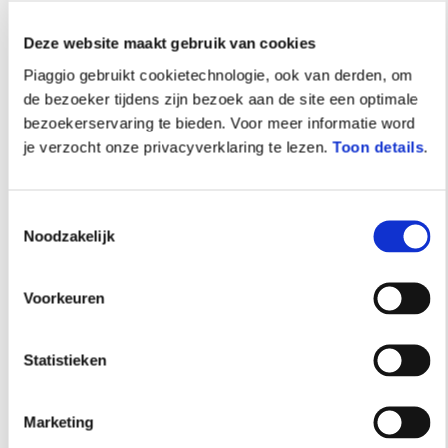
Marketing
Instellingen
Alle cookies toestaan
Selectie toestaan
Alleen noodzakelijke cookies