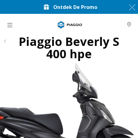
Ontdek De Promo
Ga naar de hoofdcontent
Piaggio Beverly S
400 hpe