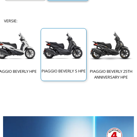
VERSIE
:
PIAGGIO BEVERLY S HPE
IAGGIO BEVERLY HPE
PIAGGIO BEVERLY 25TH
ANNIVERSARY HPE