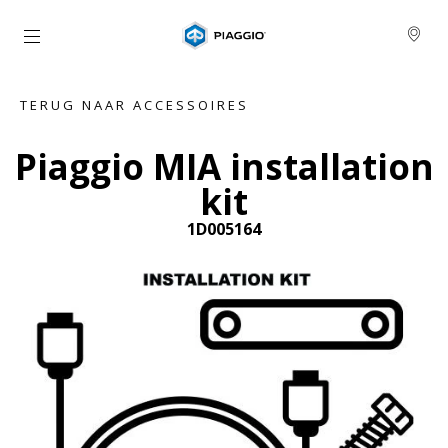
Ga naar de hoofdcontent
TERUG NAAR ACCESSOIRES
Piaggio MIA installation
kit
1D005164