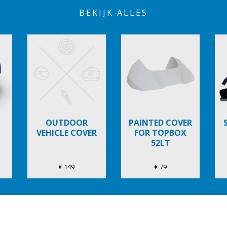
BEKIJK ALLES
OUTDOOR
PAINTED COVER
VEHICLE COVER
FOR TOPBOX
52LT
€ 149
€ 79