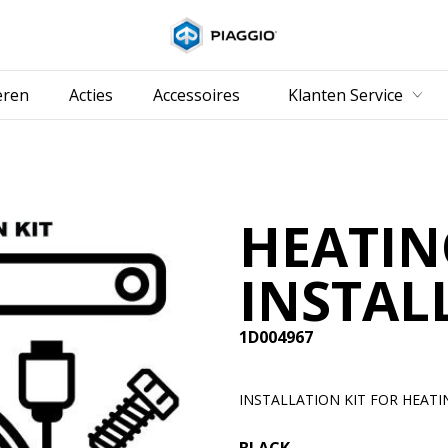
Ga naar de hoo
eren
Acties
Accessoires
Klanten Service
HEATIN
INSTAL
1D004967
INSTALLATION KIT FOR HEAT
BLACK