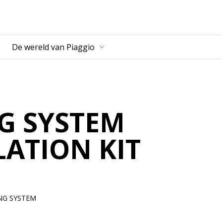
fdcontent
De wereld van Piaggio
G SYSTEM
LATION KIT
ING SYSTEM