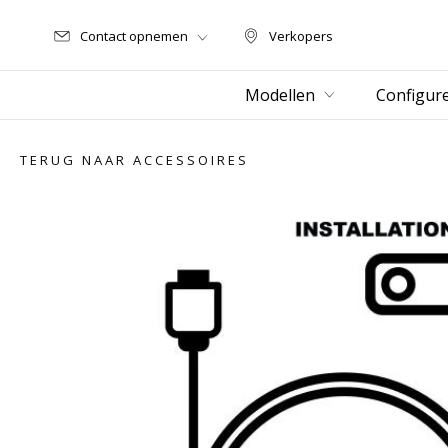
Contact opnemen
Verkopers
Verkopers
Modellen
Configur
TERUG NAAR ACCESSOIRES