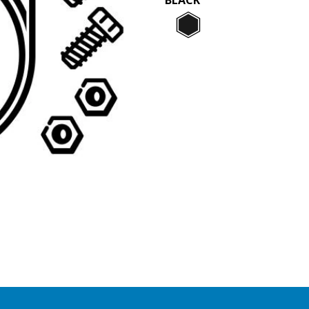
Black