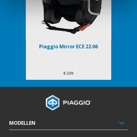
Piaggio Mirror ECE 22.06
€ 239
Voettekst
MODELLEN