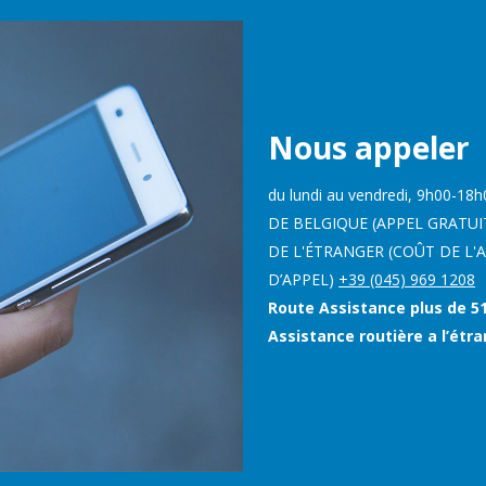
Nous appeler
du lundi au vendredi, 9h00-18h
DE BELGIQUE (APPEL GRATUI
DE L'ÉTRANGER (COÛT DE L'
D’APPEL)
+39 (045) 969 1208
Route Assistance plus de 51
Assistance routière a l’étr