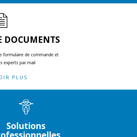
E DOCUMENTS
 le formulaire de commande et
s experts par mail
OIR PLUS
Solutions
ofessionnelles