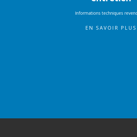
Informations techniques reven
EN SAVOIR PLUS
Bas de page