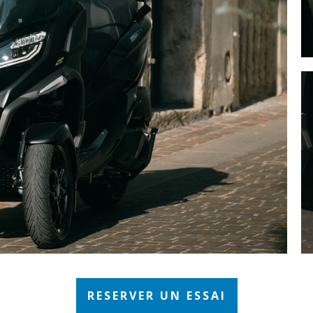
RESERVER UN ESSAI