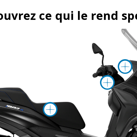
ouvrez ce qui le rend sp
Plu
Plus d'infor