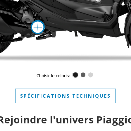
Plus d'inform
Nero Meteora
Grigio Titanio Ma
Bianco Luna
Choisir le coloris:
SPÉCIFICATIONS TECHNIQUES
Rejoindre l'univers Piaggi