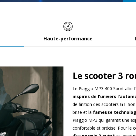
Haute-performance
Le scooter 3 ro
Le Piaggio MP3 400 Sport allie l'
inspirés de l'univers l'autom
de finition des scooters GT. Son
brise et la
fameuse technologi
Piaggio MP3 qui garantit une ex
confortable et précise. Pour le con
d'un
permis B auto*
et, pour p