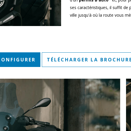
ses caractéristiques, il suffit d
ville jusqu'à où la route vous m
CONFIGURER
TÉLÉCHARGER LA BROCHUR