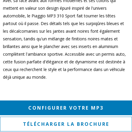
Avec sa face avant aux formes modernes et ses coloris qui
mettent en valeur son design épuré inspiré de l'univers
automobile, le Piaggio MP3 310 Sport fait tourner les têtes
partout où il passe. Des détails tels que les surpiqûres bleues et
les décalcomanies sur les jantes avant noires font également
sensation, tandis qu'un mélange de finitions noires mates et
brillantes ainsi que le plancher avec ses inserts en aluminium
complètent l'ambiance sportive. Accessible avec un permis auto,
cette fusion parfaite d'élégance et de dynamisme est destinée à
ceux qui recherchent le style et la performance dans un véhicule
déjà unique au monde.
CONFIGURER VOTRE MP3
TÉLÉCHARGER LA BROCHURE