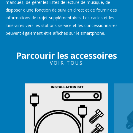
manqués, de gérer les listes de lecture de musique, de
disposer d'une fonction de suivi en direct et de fournir des
informations de trajet supplémentaires. Les cartes et les
itinéraires vers les stations-service et les concessionnaires
peuvent également être affichés sur le smartphone.
Parcourir les accessoires
VOIR TOUS
Item
1
of
6