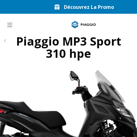
Découvrez La Promo
Aller au contenu principal
Piaggio MP3 Sport
310 hpe