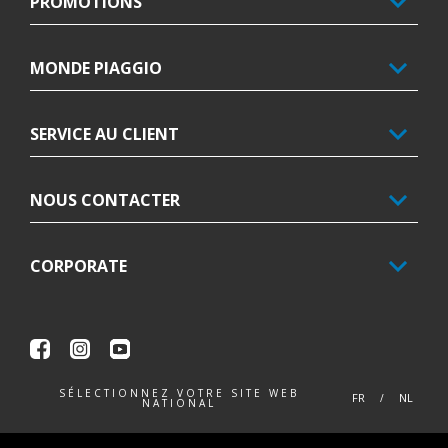
PROMOTIONS
MONDE PIAGGIO
SERVICE AU CLIENT
NOUS CONTACTER
CORPORATE
Facebook
Instagram
Youtube
SÉLECTIONNEZ VOTRE SITE WEB
FR
NL
NATIONAL