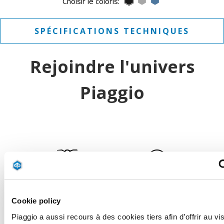
Nero Meteora
Grigio Mercurio
Blu Zaffiro
Choisir le coloris:
SPÉCIFICATIONS TECHNIQUES
Rejoindre l'univers
Piaggio
RÉSERVEZ
TROUVER UN
VOTRE ESSAI
CONCESSIONNAIRE
Cookie policy
Piaggio a aussi recours à des cookies tiers afin d’offrir au vis