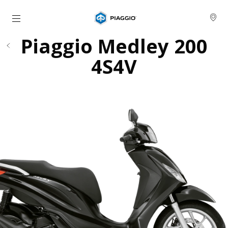
Aller au contenu principal
Piaggio Medley 200
4S4V