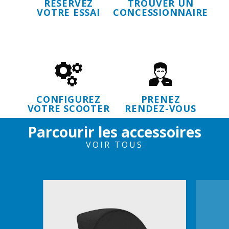
RÉSERVEZ
TROUVER UN
VOTRE ESSAI
CONCESSIONNAIRE
CONFIGUREZ
PRENEZ
VOTRE SCOOTER
RENDEZ-VOUS
Parcourir les accessoires
VOIR TOUS
Item
1
of
6