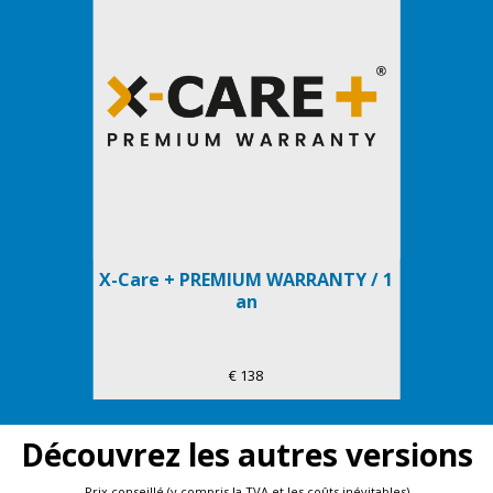
X-Care + PREMIUM WARRANTY / 1
an
€ 138
Découvrez les autres versions
Prix conseillé (y compris la TVA et les coûts inévitables)