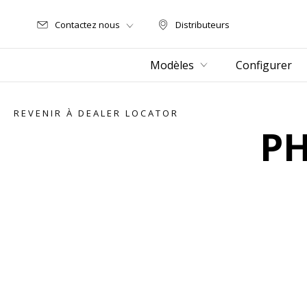
Contactez nous
Distributeurs
Distributeurs
Modèles
Configurer
REVENIR À DEALER LOCATOR
PH
Item