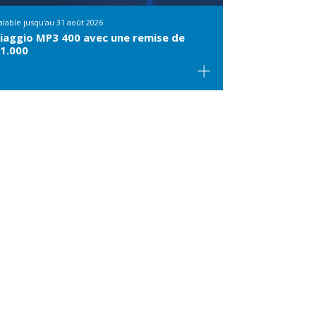
alable jusqu'au
31 août 2026
iaggio MP3 400 avec une remise de
1.000