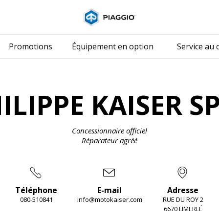
Aller au conten
Promotions
Équipement en option
Service au c
ILIPPE KAISER S
Concessionnaire officiel
Réparateur agréé
Téléphone
E-mail
Adresse
080-510841
info@motokaiser.com
RUE DU ROY 2
6670 LIMERLÉ