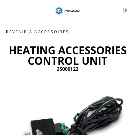
Aller au contenu principal
REVENIR À ACCESSOIRES
HEATING ACCESSORIES
CONTROL UNIT
2S000122