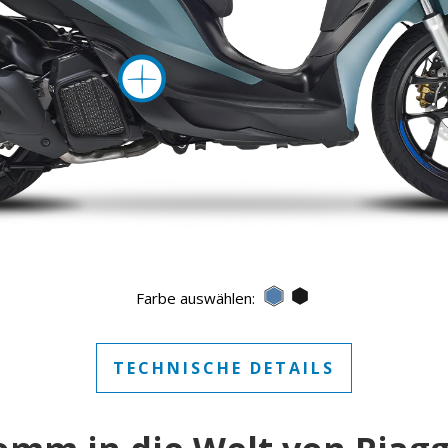
mehr Inform
Blu Ardesia
Nero Meteora
Farbe auswählen:
TECHNISCHE DETAILS