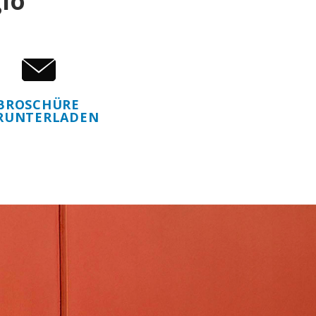
io
BROSCHÜRE
RUNTERLADEN