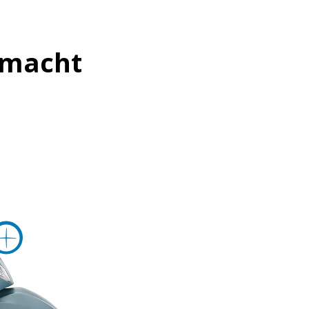
g macht
nformationen
mehr Informationen
mehr Informatione
ationen