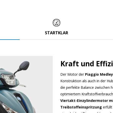
STARTKLAR
Kraft und Effiz
Der Motor der
Piaggio Medley
Konstruktion als auch in der Hu
die perfekte Balance zwischen 
optimiertem Kraftstoffverbrauc
Viertakt-Einzylindermotor mi
Treibstoffeinspritzung
erfüllt