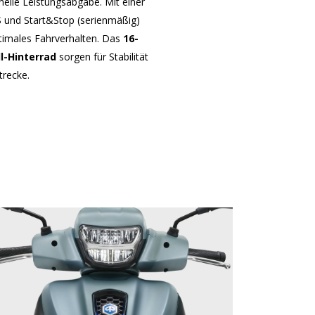
nelle Leistungsabgabe. Mit einer
 und Start&Stop (serienmäßig)
optimales Fahrverhalten. Das
16-
ll-Hinterrad
sorgen für Stabilität
trecke.