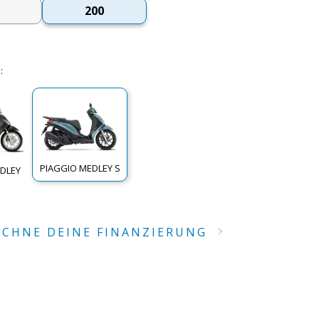
200
G
:
PIAGGIO MEDLEY S
EDLEY
ECHNE DEINE FINANZIERUNG