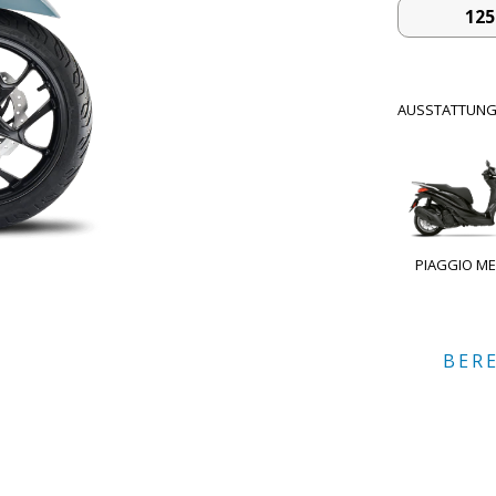
125
AUSSTATTUN
PIAGGIO M
BER