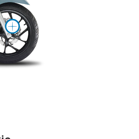
ationen
mehr Information