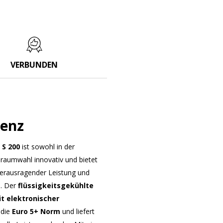
VERBUNDEN
ienz
 S 200
ist sowohl in der
braumwahl innovativ und bietet
herausragender Leistung und
h. Der
flüssigkeitsgekühlte
t elektronischer
 die
Euro 5+ Norm
und liefert