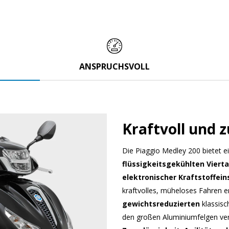
ANSPRUCHSVOLL
Kraftvoll und z
Die Piaggio Medley 200 bietet e
flüssigkeitsgekühlten Viert
elektronischer Kraftstoffein
kraftvolles, müheloses Fahren e
gewichtsreduzierten
klassisc
den großen Aluminiumfelgen ver