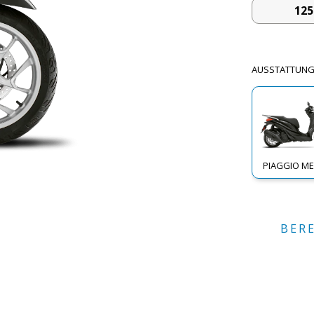
125
AUSSTATTUN
PIAGGIO M
BER