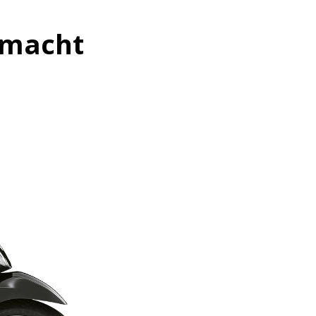
g macht
 Informationen
mehr Informationen
onen