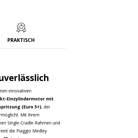
PRAKTISCH
uverlässlich
inen innovativen
akt-Einzylindermotor mit
spritzung (Euro 5+)
, der
rmöglicht. Mit ihrem
hen Single-Cradle-Rahmen und
eint die Piaggio Medley