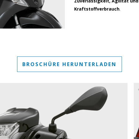
Zuverlässigkeit, Agilität und
Kraftstoffverbrauch
.
BROSCHÜRE HERUNTERLADEN