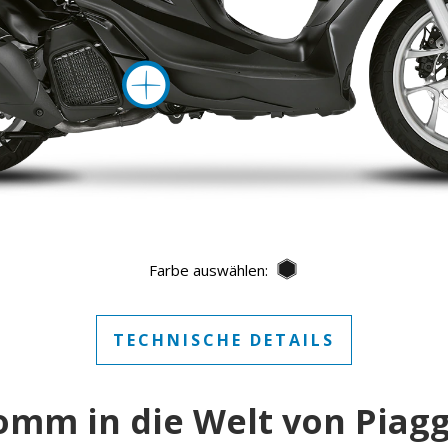
mehr Inform
Nero Abisso
Farbe auswählen:
TECHNISCHE DETAILS
omm in die Welt von Piagg