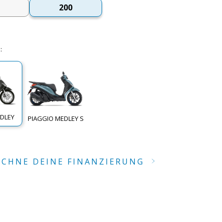
200
G
:
EDLEY
PIAGGIO MEDLEY S
ECHNE DEINE FINANZIERUNG