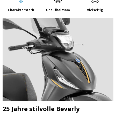
Charakterstark
Unaufhaltsam
Vielseitig
25 Jahre stilvolle Beverly