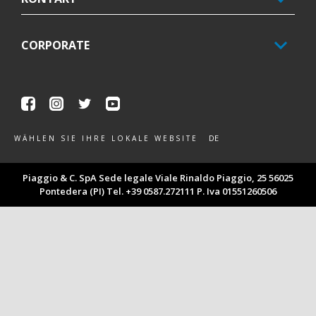
CORPORATE
Facebook
Instagram
Twitter
Youtube
DE
WÄHLEN SIE IHRE LOKALE WEBSITE
Piaggio & C. SpA Sede legale Viale Rinaldo Piaggio, 25 56025
Pontedera (PI) Tel. +39 0587.272111 P. Iva 01551260506