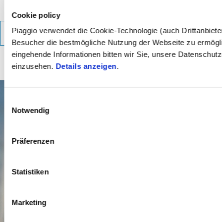
Grigio 25Th Anni
Farbe auswählen:
Cookie policy
Piaggio verwendet die Cookie-Technologie (auch Drittanbiet
TECHNISCHE DETAILS
Besucher die bestmögliche Nutzung der Webseite zu ermögl
eingehende Informationen bitten wir Sie, unsere Datenschut
einzusehen.
Details anzeigen
.
1/11
Einwilligungsauswahl
Notwendig
Präferenzen
Statistiken
Marketing