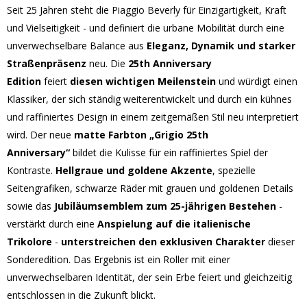
Seit 25 Jahren steht die Piaggio Beverly für Einzigartigkeit, Kraft
und Vielseitigkeit - und definiert die urbane Mobilität durch eine
unverwechselbare Balance aus
Eleganz, Dynamik und starker
Straßenpräsenz
neu. Die
25th Anniversary
Edition
feiert
diesen wichtigen
Meilenstein
und würdigt einen
Klassiker, der sich ständig weiterentwickelt und durch ein kühnes
und raffiniertes Design in einem zeitgemäßen Stil neu interpretiert
wird. Der neue
matte Farbton „Grigio 25th
Anniversary“
bildet die Kulisse für ein raffiniertes Spiel der
Kontraste.
Hellgraue und goldene Akzente
, spezielle
Seitengrafiken, schwarze Räder mit grauen und goldenen Details
sowie das
Jubiläumsemblem zum 25-jährigen Bestehen
-
verstärkt durch eine
Anspielung auf die italienische
Trikolore
-
unterstreichen den exklusiven Charakter
dieser
Sonderedition. Das Ergebnis ist ein Roller mit einer
unverwechselbaren Identität, der sein Erbe feiert und gleichzeitig
entschlossen in die Zukunft blickt.