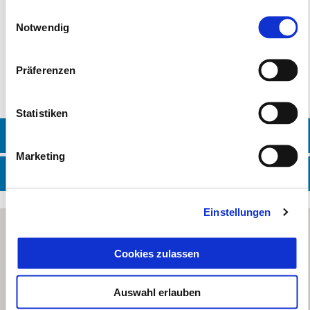
Einwilligungsauswahl
Original Zubehör
Notwendig
Reifenwechsel
Präferenzen
Waschstraße
Statistiken
HÄNDLER KONTAKTIEREN
Marketing
WERKSTATT KONTAKTIEREN
Einstellungen
Cookies zulassen
Auswahl erlauben