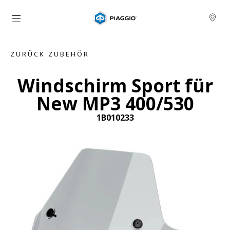
zurück zum Hauptinhalt
ZURÜCK ZUBEHÖR
Windschirm Sport für
New MP3 400/530
1B010233