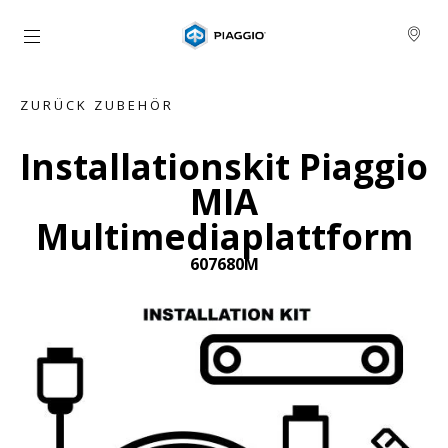
zurück zum Hauptinhalt
ZURÜCK ZUBEHÖR
Installationskit Piaggio
MIA
Multimediaplattform
607680M