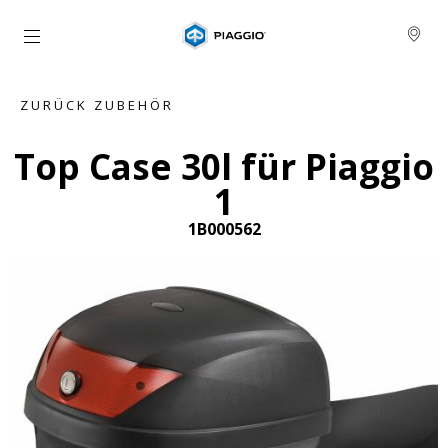
zurück zum Hauptinhalt
ZURÜCK ZUBEHÖR
Top Case 30l für Piaggio
1
1B000562