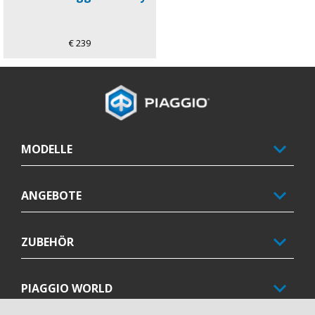
€ 239
Fußnote
MODELLE
ANGEBOTE
ZUBEHÖR
PIAGGIO WORLD