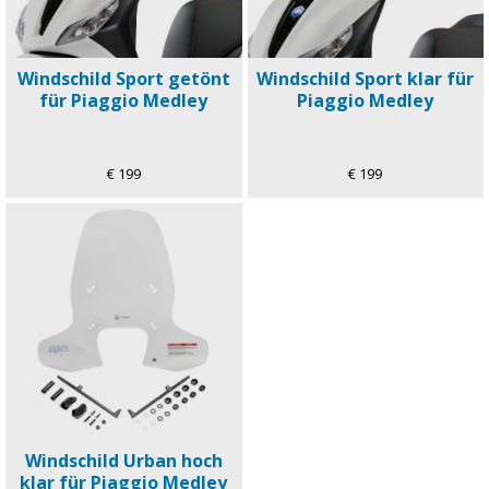
Windschild Sport getönt
Windschild Sport klar für
für Piaggio Medley
Piaggio Medley
€ 199
€ 199
Windschild Urban hoch
klar für Piaggio Medley